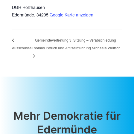
DGH Holzhausen
Edermünde
,
34295
Google Karte anzeigen
Gemeindevertretung 3. Sitzung – Verabschiedung
Ausschüsse
Thomas Petrich und Amtseinführung Michaela Weitsch
Mehr Demokratie für
Edermünde