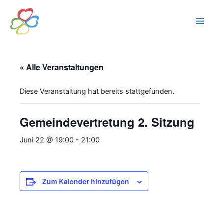
Zum
Inhalt
FWG Edermünde
Main
springen
Men
« Alle Veranstaltungen
Diese Veranstaltung hat bereits stattgefunden.
Gemeindevertretung 2. Sitzung
Juni 22 @ 19:00
-
21:00
Zum Kalender hinzufügen